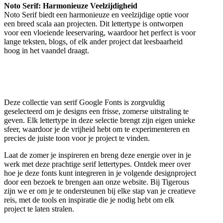
Noto Serif: Harmonieuze Veelzijdigheid
Noto Serif biedt een harmonieuze en veelzijdige optie voor
een breed scala aan projecten. Dit lettertype is ontworpen
voor een vloeiende leeservaring, waardoor het perfect is voor
lange teksten, blogs, of elk ander project dat leesbaarheid
hoog in het vaandel draagt.
Deze collectie van serif Google Fonts is zorgvuldig
geselecteerd om je designs een frisse, zomerse uitstraling te
geven. Elk lettertype in deze selectie brengt zijn eigen unieke
sfeer, waardoor je de vrijheid hebt om te experimenteren en
precies de juiste toon voor je project te vinden.
Laat de zomer je inspireren en breng deze energie over in je
werk met deze prachtige serif lettertypes. Ontdek meer over
hoe je deze fonts kunt integreren in je volgende designproject
door een bezoek te brengen aan onze website. Bij Tigerous
zijn we er om je te ondersteunen bij elke stap van je creatieve
reis, met de tools en inspiratie die je nodig hebt om elk
project te laten stralen.